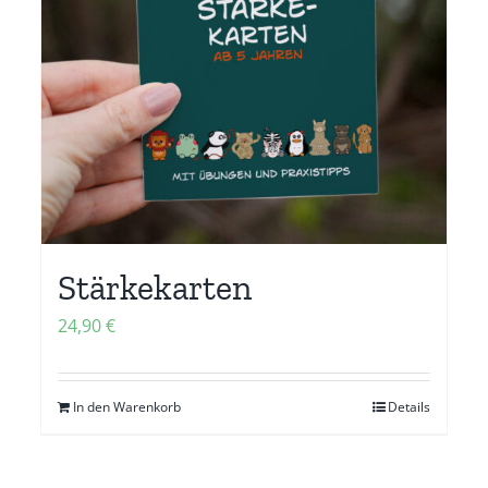
Stärkekarten
24,90
€
In den Warenkorb
Details