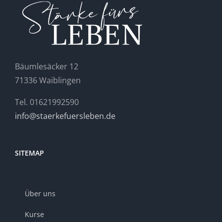
Bäumlesäcker 12
71336 Waiblingen
Tel. 01621992590
info@staerkefuersleben.de
SITEMAP
Über uns
Kurse