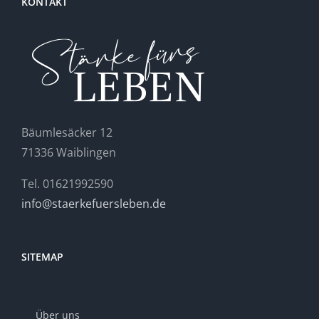
KONTAKT
Bäumlesäcker 12
71336 Waiblingen
Tel. 01621992590
info@staerkefuersleben.de
SITEMAP
Über uns