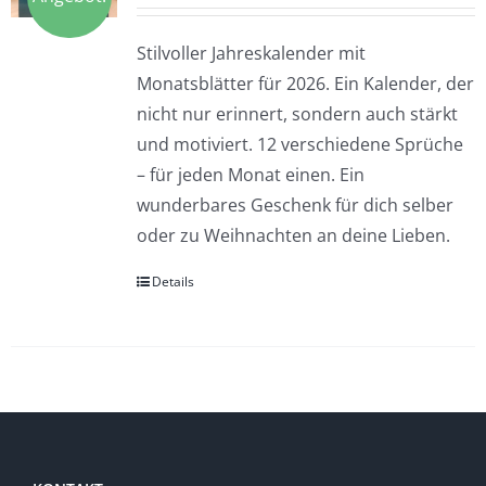
Preis
Preis
war:
ist:
Stilvoller Jahreskalender mit
13,99 €
10,00 €.
Monatsblätter für 2026. Ein Kalender, der
nicht nur erinnert, sondern auch stärkt
und motiviert. 12 verschiedene Sprüche
– für jeden Monat einen. Ein
wunderbares Geschenk für dich selber
oder zu Weihnachten an deine Lieben.
Details